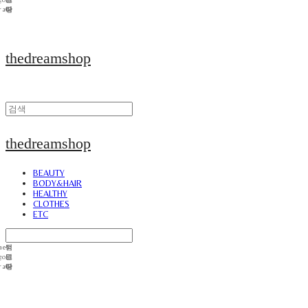
thedreamshop
thedreamshop
BEAUTY
BODY&HAIR
HEALTHY
CLOTHES
ETC