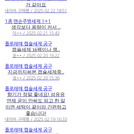
거 같아요
네이버 구매평 / 2025.02.22 18:51
1종 맨손주방세제 1+1
생각보다 용량이 커서 ...
이** / 2025.02.21 15:43
플로레떼 캡슐세제 공구
캡슐세제 16팩이나 쟁...
윤** / 2025.02.20 16:22
플로레떼 캡슐세제 공구
지금까지써본 캡슐세제중...
정** / 2025.02.20 15:36
플로레떼 캡슐세제 공구
향기가 정말 좋네요! 섬유유
연제 굳이 안써도 되고 한 알
이면 세탁이 끝이라 간편하고
좋습니다!
네이버 구매평 / 2025.02.19 16:33
플로레떼 캡슐세제 공구