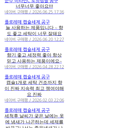
순수 비타민C 토닝앰플 공구
너무너무 좋아요!!!
네이버 구매평 / 2026.06.25 17:36
플로레떼 캡슐세제 공구
늘 사용하는 제품입니다 ~ 향
도 좋고 세탁이 너무 잘돼요
네이버 구매평 / 2026.06.20 12:27
플로레떼 캡슐세제 공구
향기 좋고 세정력 좋아 항상
믿고 사용하는 제품이에요~
네이버 구매평 / 2026.04.28 22:12
플로레떼 캡슐세제 공구
캡슐1개로 세탁 건조까지 향
이 진짜 지속력 최고 쟁여야해
요 진짜
네이버 구매평 / 2026.02.03 22:06
플로레떼 캡슐세제 공구
세척후 날씨가 궂은 날에는 옷
에 냄새가 나곤하는데 세제를
바꾸고나서는 좋은냄새가 나